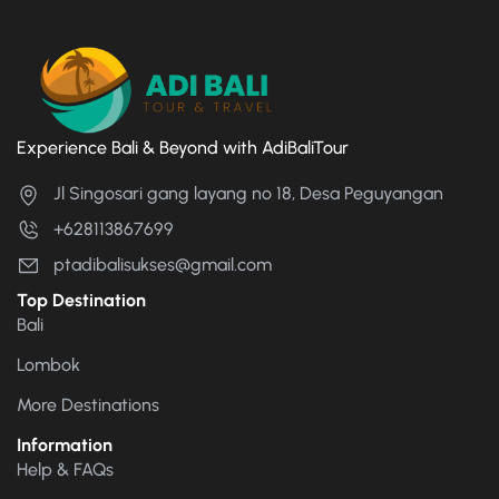
Experience Bali & Beyond with AdiBaliTour
Jl Singosari gang layang no 18, Desa Peguyangan
+628113867699
ptadibalisukses@gmail.com
Top Destination
Bali
Lombok
More Destinations
Information
Help & FAQs