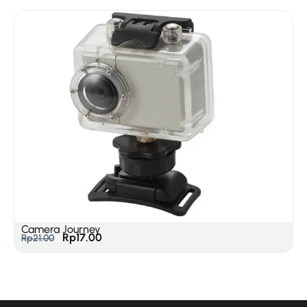
Camera Journey
Rp
17.00
Rp
21.00